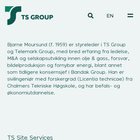
EN
Bjarne Moursund (f. 1959) er styreleder i TS Group
og Telemark Group, med bred erfaring fra ledelse,
M&A og selskapsutvikling innen olje & gass, forsvar,
bildelproduksjon og fornybar energi, blant annet
som tidligere konsernsjef i Bandak Group. Han er
sivilingeniør med forskergrad (Licentia technicae) fra
Chalmers Tekniske Høgskole, og har befals- og
økonomiutdannelse.
TS Site Services